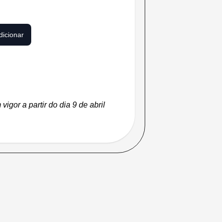
dicionar
escription
igor a partir do dia 9 de abril