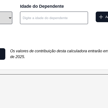
Idade do Dependente
A
Icon d
Os valores de contribuição desta calculadora entrarão em v
de 2025.